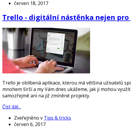
červen 18, 2017
Trello - digitální nástěnka nejen pro
Trello je oblíbená aplikace, kterou má většina uživatelů spo
mnohem širší a my Vám dnes ukážeme, jak ji mohou využít
samozřejmě ani na již zmíněné projekty.
Číst dál...
Zveřejněno v
Tips & tricks
červen 6, 2017