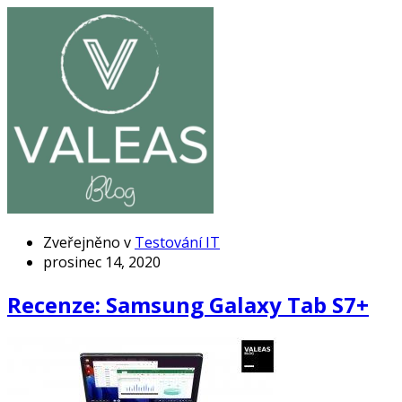
Zveřejněno v
Testování IT
prosinec 14, 2020
Recenze: Samsung Galaxy Tab S7+