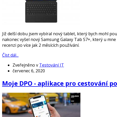
Již delší dobu jsem vybíral nový tablet, který bych mohl po
nakonec vyšel nový Samsung Galaxy Tab S7+, který u mne ta
recenzi po více jak 2 měsících používání.
Číst dál...
Zveřejněno v
Testování IT
červenec 6, 2020
Moje DPO - aplikace pro cestování p