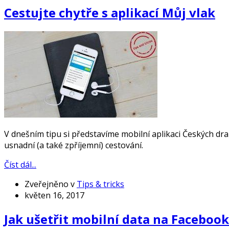
Cestujte chytře s aplikací Můj vlak
V dnešním tipu si představíme mobilní aplikaci Českých 
usnadní (a také zpříjemní) cestování.
Číst dál...
Zveřejněno v
Tips & tricks
květen 16, 2017
Jak ušetřit mobilní data na Faceboo