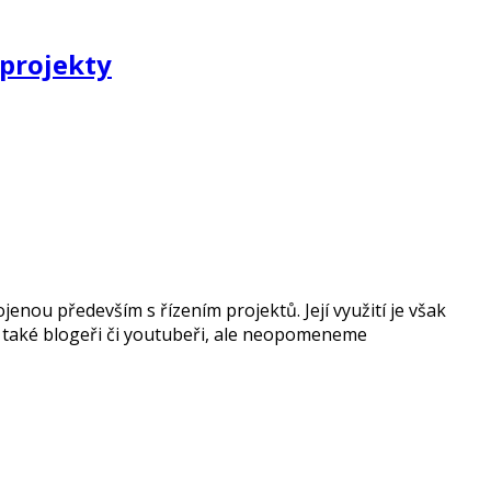
 projekty
jenou především s řízením projektů. Její využití je však
 také blogeři či youtubeři, ale neopomeneme