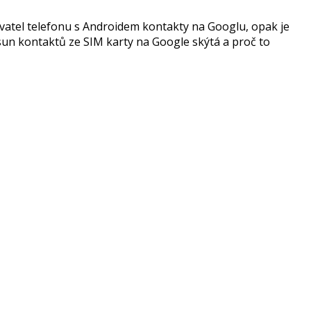
živatel telefonu s Androidem kontakty na Googlu, opak je
sun kontaktů ze SIM karty na Google skýtá a proč to