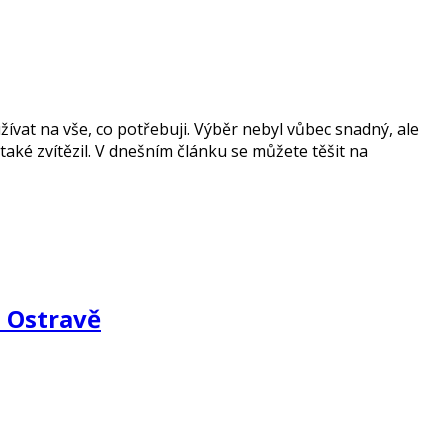
užívat na vše, co potřebuji. Výběr nebyl vůbec snadný, ale
ké zvítězil. V dnešním článku se můžete těšit na
o Ostravě