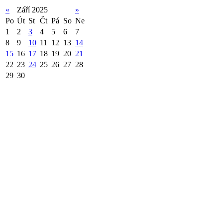
«
Září 2025
»
Po
Út
St
Čt
Pá
So
Ne
1
2
3
4
5
6
7
8
9
10
11
12
13
14
15
16
17
18
19
20
21
22
23
24
25
26
27
28
29
30