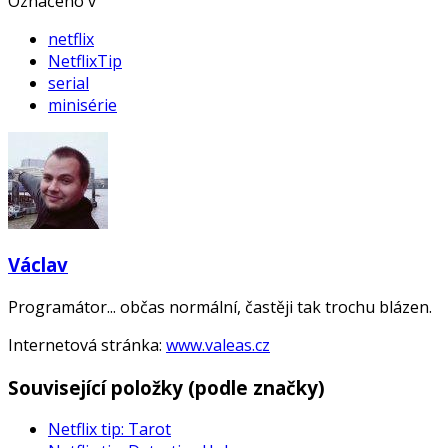
Označeno v
netflix
NetflixTip
serial
minisérie
Václav
Programátor... občas normální, častěji tak trochu blázen.
Internetová stránka:
www.valeas.cz
Související položky (podle značky)
Netflix tip: Tarot