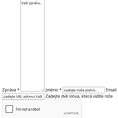
Zpráva *
Jméno *
Email 
Zadejte dvě slova, která vidíte níže