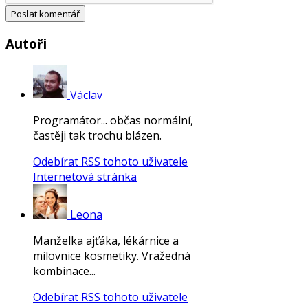
Autoři
Václav
Programátor... občas normální,
častěji tak trochu blázen.
Odebírat RSS tohoto uživatele
Internetová stránka
Leona
Manželka ajťáka, lékárnice a
milovnice kosmetiky. Vražedná
kombinace...
Odebírat RSS tohoto uživatele