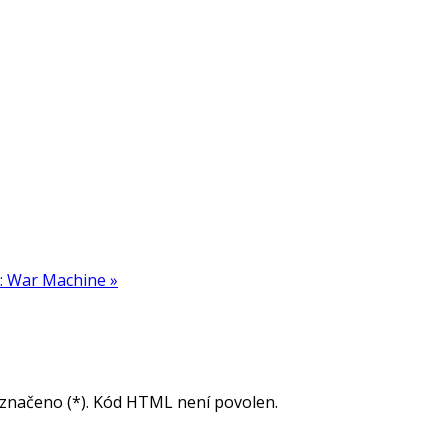
ip: War Machine »
vyznačeno (*). Kód HTML není povolen.