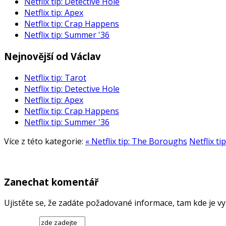
Netflix tip: Detective Hole
Netflix tip: Apex
Netflix tip: Crap Happens
Netflix tip: Summer '36
Nejnovější od Václav
Netflix tip: Tarot
Netflix tip: Detective Hole
Netflix tip: Apex
Netflix tip: Crap Happens
Netflix tip: Summer '36
Více z této kategorie:
« Netflix tip: The Boroughs
Netflix t
Zanechat komentář
Ujistěte se, že zadáte požadované informace, tam kde je 