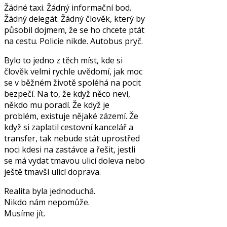
Žádné taxi. Žádný informační bod.
Žádný delegát. Žádný člověk, který by
působil dojmem, že se ho chcete ptát
na cestu. Policie nikde. Autobus pryč.
Bylo to jedno z těch míst, kde si
člověk velmi rychle uvědomí, jak moc
se v běžném životě spoléhá na pocit
bezpečí. Na to, že když něco neví,
někdo mu poradí. Že když je
problém, existuje nějaké zázemí. Že
když si zaplatil cestovní kancelář a
transfer, tak nebude stát uprostřed
noci kdesi na zastávce a řešit, jestli
se má vydat tmavou ulicí doleva nebo
ještě tmavší ulicí doprava.
Realita byla jednoduchá.
Nikdo nám nepomůže.
Musíme jít.