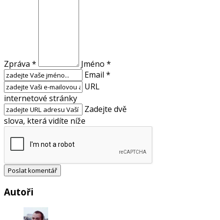
Zpráva *
Jméno *
Email *
URL
internetové stránky
Zadejte dvě
slova, která vidíte níže
Autoři