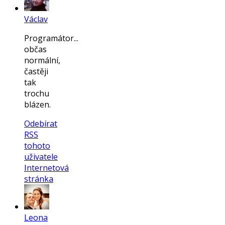
Václav
Programátor...
občas
normální,
častěji
tak
trochu
blázen.
Odebírat
RSS
tohoto
uživatele
Internetová
stránka
Leona