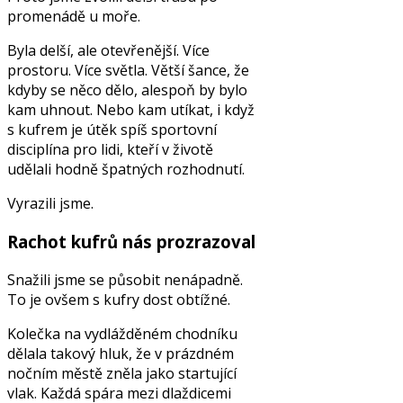
promenádě u moře.
Byla delší, ale otevřenější. Více
prostoru. Více světla. Větší šance, že
kdyby se něco dělo, alespoň by bylo
kam uhnout. Nebo kam utíkat, i když
s kufrem je útěk spíš sportovní
disciplína pro lidi, kteří v životě
udělali hodně špatných rozhodnutí.
Vyrazili jsme.
Rachot kufrů nás prozrazoval
Snažili jsme se působit nenápadně.
To je ovšem s kufry dost obtížné.
Kolečka na vydlážděném chodníku
dělala takový hluk, že v prázdném
nočním městě zněla jako startující
vlak. Každá spára mezi dlaždicemi