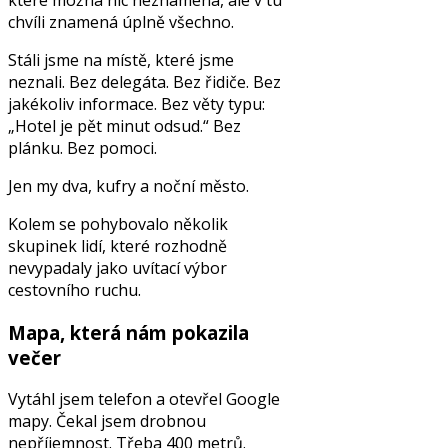
chvíli znamená úplně všechno.
Stáli jsme na místě, které jsme
neznali. Bez delegáta. Bez řidiče. Bez
jakékoliv informace. Bez věty typu:
„Hotel je pět minut odsud.“ Bez
plánku. Bez pomoci.
Jen my dva, kufry a noční město.
Kolem se pohybovalo několik
skupinek lidí, které rozhodně
nevypadaly jako uvítací výbor
cestovního ruchu.
Mapa, která nám pokazila
večer
Vytáhl jsem telefon a otevřel Google
mapy. Čekal jsem drobnou
nepříjemnost. Třeba 400 metrů.