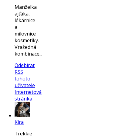
Manželka
ajťáka,
lékárnice
a
milovnice
kosmetiky.
Vražedná
kombinace...
Odebírat
RSS
tohoto
uživatele
Internetová
stránka
Kira
Trekkie