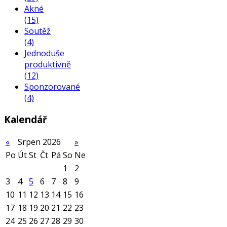
Akné
(15)
Soutěž
(4)
Jednoduše
produktivně
(12)
Sponzorované
(4)
Kalendář
«
Srpen 2026
»
Po
Út
St
Čt
Pá
So
Ne
1
2
3
4
5
6
7
8
9
10
11
12
13
14
15
16
17
18
19
20
21
22
23
24
25
26
27
28
29
30