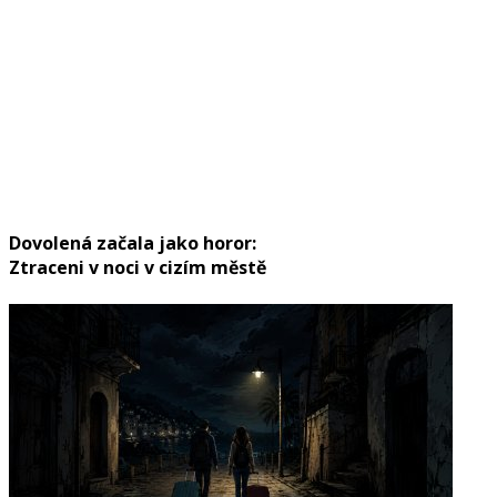
Dovolená začala jako horor:
Ztraceni v noci v cizím městě