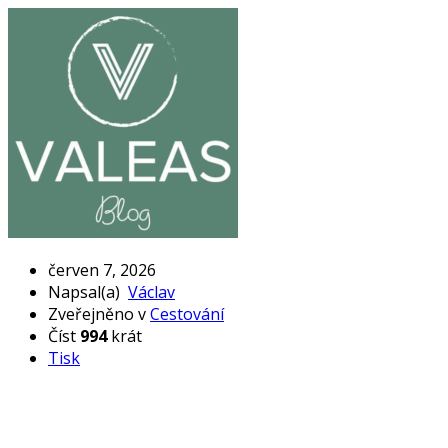
červen 7, 2026
Napsal(a)
Václav
Zveřejněno v
Cestování
Číst
994
krát
Tisk