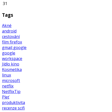
31
Tags
Akné
android
cestování
film
firefox
gmail
google
google
workspace
Jídlo
kino
Kosmetika
linux
microsoft
netflix
NetflixTip
Pleť
produktivita
recenze
scifi