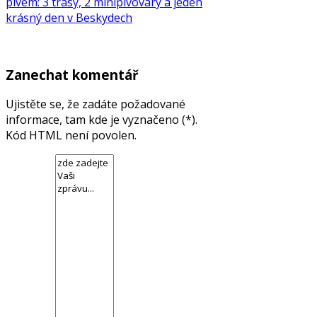
pivem: 3 trasy, 2 minipivovary a jeden
krásný den v Beskydech
Zanechat komentář
Ujistěte se, že zadáte požadované
informace, tam kde je vyznačeno (*).
Kód HTML není povolen.