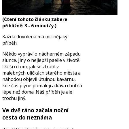
(Čtení tohoto článku zabere
přibližně: 3 - 6 minut/y.)
Každá dovolená má mít nějaký
příběh.
Někdo vypráví o nádherném západu
slunce. Jiný o nejlepší paelle v životě.
Další o tom, jak se ztratil v
malebných uličkách starého města a
náhodou objevil útulnou kavárnu,
kde čas plyne pomaleji a káva chutná
lépe než doma. Náš příběh je ale
trochu jiný.
Ve dvě ráno začala noční
cesta do neznáma