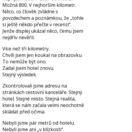
Možná 800. V nejhorším kilometr.
Něco, co člověk zvládne s
povzdechem a poznámkou, že „tohle
si ještě někdo přečte v recenzi“.
Jenže displej ukázal něco, čemu jsem
nejdřív nevěřil.
Více než tři kilometry.
Chvíli jsem jen koukal na obrazovku.
To nemůže být ono.
Zadal jsem hotel znovu.
Stejný výsledek.
Zkontrolovali jsme adresu na
stránkách cestovní kanceláře. Stejný
hotel. Stejné místo. Stejná realita,
která se nám začala velmi neochotně
skládat před očima.
Nebyli jsme pár metrů od hotelu.
Nebyli jsme ani „v blízkosti“.