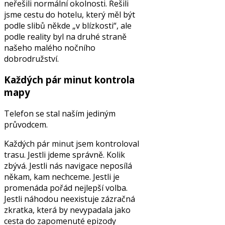
neřešili normální okolnosti. Řešili
jsme cestu do hotelu, který měl být
podle slibů někde „v blízkosti“, ale
podle reality byl na druhé straně
našeho malého nočního
dobrodružství.
Každých pár minut kontrola
mapy
Telefon se stal naším jediným
průvodcem.
Každých pár minut jsem kontroloval
trasu. Jestli jdeme správně. Kolik
zbývá. Jestli nás navigace neposílá
někam, kam nechceme. Jestli je
promenáda pořád nejlepší volba.
Jestli náhodou neexistuje zázračná
zkratka, která by nevypadala jako
cesta do zapomenuté epizody