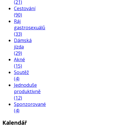
(21)
Cestování
(90)
Ráj
gastrosexuálů
(33)
Dámská
jízda
(29)
Akné
(15)
Soutěž
(4)
Jednoduše
produktivně
(12)
Sponzorované
(4)
Kalendář