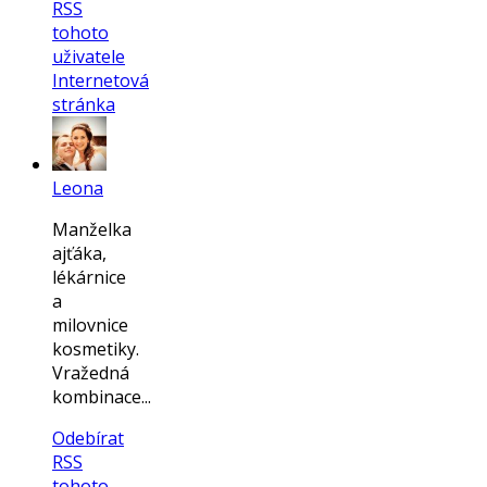
RSS
tohoto
uživatele
Internetová
stránka
Leona
Manželka
ajťáka,
lékárnice
a
milovnice
kosmetiky.
Vražedná
kombinace...
Odebírat
RSS
tohoto