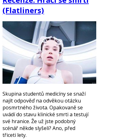
(Flatliners)
Skupina studentů medicíny se snaží
najít odpověď na odvěkou otázku
posmrtného života. Opakovaně se
uvádí do stavu klinické smrti a testují
své hranice. Že už jste podobný
scénář někde slyšeli? Ano, před
třiceti lety.