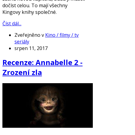
dočíst celou. To mají všechny
Kingovy knihy společné.
Číst dál...
Zveřejněno v
Kino / filmy / tv
seriály
srpen 11, 2017
Recenze: Annabelle 2 -
Zrození zla