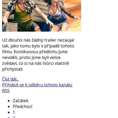
Už dlouho nás žádný trailer nezaujal
tak, jako tomu bylo v případě tohoto
filmu. Komiksovou předlohu jsme
neviděli, proto jsme byli velice
zvědaví, co si na nás tvůrci vlastně
přichystali.
Číst dál...
Přihlásit se k odběru tohoto kanálu
RSS
Začátek
Předchozí
1