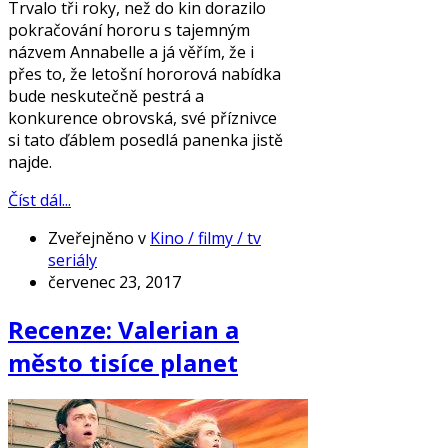
Trvalo tři roky, než do kin dorazilo
pokračování hororu s tajemným
názvem Annabelle a já věřím, že i
přes to, že letošní hororová nabídka
bude neskutečně pestrá a
konkurence obrovská, své příznivce
si tato ďáblem posedlá panenka jistě
najde.
Číst dál...
Zveřejněno v
Kino / filmy / tv
seriály
červenec 23, 2017
Recenze: Valerian a
město tisíce planet