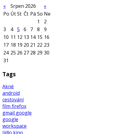
«
Srpen 2026
»
Po
Út
St
Čt
Pá
So
Ne
1
2
3
4
5
6
7
8
9
10
11
12
13
14
15
16
17
18
19
20
21
22
23
24
25
26
27
28
29
30
31
Tags
Akné
android
cestování
film
firefox
gmail
google
google
workspace
Jídlo
kino