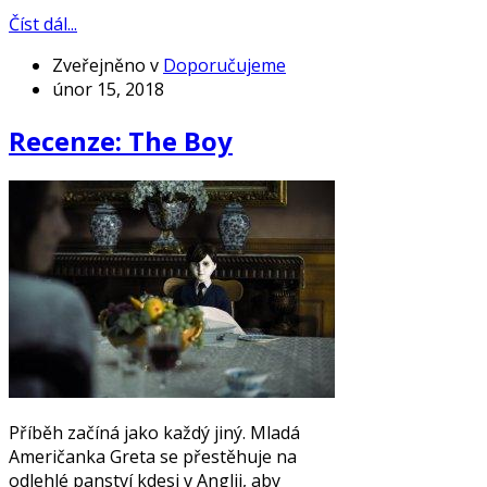
Číst dál...
Zveřejněno v
Doporučujeme
únor 15, 2018
Recenze: The Boy
Příběh začíná jako každý jiný. Mladá
Američanka Greta se přestěhuje na
odlehlé panství kdesi v Anglii, aby