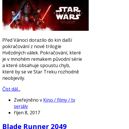
Před Vánoci dorazilo do kin další
pokračování z nové trilogie
Hvězdných válek. Pokračování, které
je v mnohém remakem původní série
a které obsahuje spoustu chyb,
které by se ve Star Treku rozhodně
neobjevily.
Číst dál...
Zveřejněno v
Kino / filmy / tv
seriály
říjen 8, 2017
Blade Runner 2049