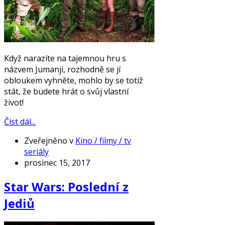
Když narazíte na tajemnou hru s
názvem Jumanji, rozhodně se jí
obloukem vyhněte, mohlo by se totiž
stát, že budete hrát o svůj vlastní
život!
Číst dál...
Zveřejněno v
Kino / filmy / tv
seriály
prosinec 15, 2017
Star Wars: Poslední z
Jediů