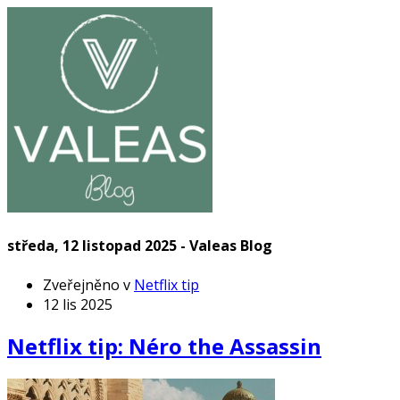
středa, 12 listopad 2025 - Valeas Blog
Zveřejněno v
Netflix tip
12 lis 2025
Netflix tip: Néro the Assassin