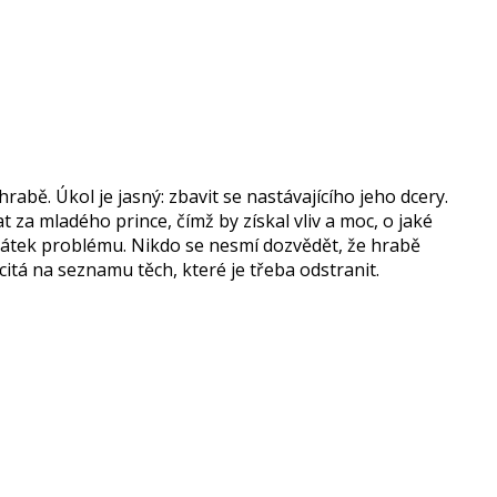
rabě. Úkol je jasný: zbavit se nastávajícího jeho dcery.
 za mladého prince, čímž by získal vliv a moc, o jaké
začátek problému. Nikdo se nesmí dozvědět, že hrabě
citá na seznamu těch, které je třeba odstranit.