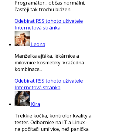
Programátor... občas normální,
častěji tak trochu blázen.
Odebírat RSS tohoto uživatele
Internetová stránka
Leona
Manželka ajťáka, lékárnice a
milovnice kosmetiky. Vražedná
kombinace...
Odebírat RSS tohoto uživatele
Internetová stránka
Kira
Trekkie kočka, kontrolor kvality a
tester. Odbornice na IT a Linux -
na počítači umí více, než panička.