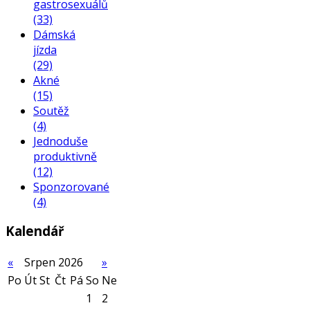
gastrosexuálů
(33)
Dámská
jízda
(29)
Akné
(15)
Soutěž
(4)
Jednoduše
produktivně
(12)
Sponzorované
(4)
Kalendář
«
Srpen 2026
»
Po
Út
St
Čt
Pá
So
Ne
1
2