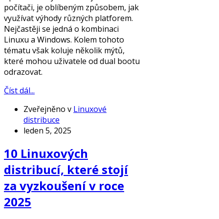
počítači, je oblíbeným způsobem, jak
využívat výhody různých platforem.
Nejčastěji se jedná o kombinaci
Linuxu a Windows. Kolem tohoto
tématu však koluje několik mýtů,
které mohou uživatele od dual bootu
odrazovat.
Číst dál...
Zveřejněno v
Linuxové
distribuce
leden 5, 2025
10 Linuxových
distribucí, které stojí
za vyzkoušení v roce
2025