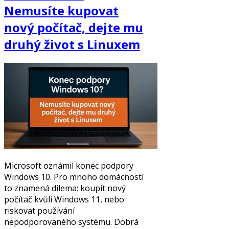
Nemusíte kupovat
nový počítač, dejte mu
druhý život s Linuxem
Microsoft oznámil konec podpory
Windows 10. Pro mnoho domácností
to znamená dilema: koupit nový
počítač kvůli Windows 11, nebo
riskovat používání
nepodporovaného systému. Dobrá