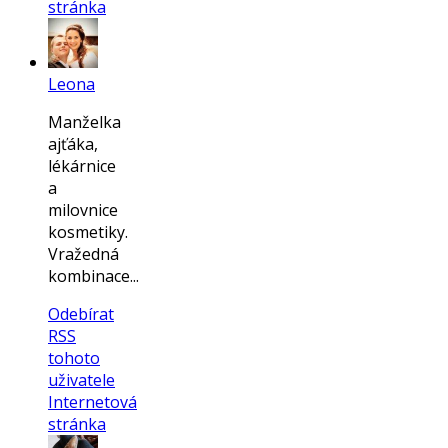
stránka
Leona
Manželka
ajťáka,
lékárnice
a
milovnice
kosmetiky.
Vražedná
kombinace...
Odebírat
RSS
tohoto
uživatele
Internetová
stránka