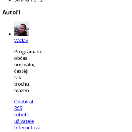
Autoři
Václav
Programátor...
občas
normální,
častěji
tak
trochu
blázen.
Odebírat
RSS
tohoto
uživatele
Internetová