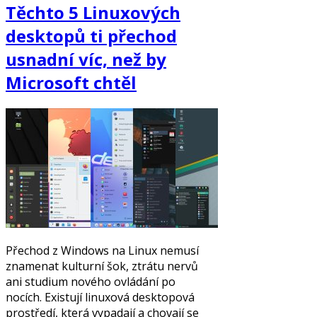
Těchto 5 Linuxových
desktopů ti přechod
usnadní víc, než by
Microsoft chtěl
Přechod z Windows na Linux nemusí
znamenat kulturní šok, ztrátu nervů
ani studium nového ovládání po
nocích. Existují linuxová desktopová
prostředí, která vypadají a chovají se