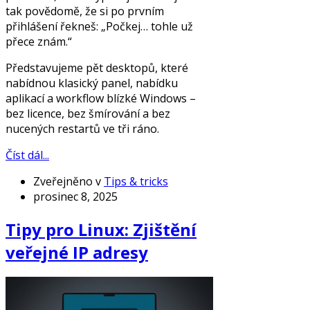
tak povědomě, že si po prvním
přihlášení řekneš: „Počkej… tohle už
přece znám.“
Představujeme pět desktopů, které
nabídnou klasický panel, nabídku
aplikací a workflow blízké Windows –
bez licence, bez šmírování a bez
nucených restartů ve tři ráno.
Číst dál...
Zveřejněno v
Tips & tricks
prosinec 8, 2025
Tipy pro Linux: Zjištění
veřejné IP adresy