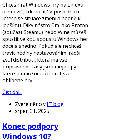
Chceš hrát Windows hry na Linuxu,
ale nevíš, kde začít? V posledních
letech se situace změnila hodně k
lepšímu. Díky nástrojům jako Proton
(součást Steamu) nebo Wine můžeš
spustit velkou spoustu Windows her
docela snadno. Pokud ale nechceš
trávit hodiny nastavováním, radši
zvol distribuci, která má vše
připravené. Tady jsou moje tipy,
které ti umožní začít hrát své
oblíbené hry.
Číst dál...
Zveřejněno v
IT blog
srpen 31, 2025
Konec podpory
Windows 10?