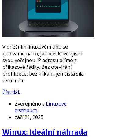
V dnešním linuxovém tipu se
podíváme na to, jak bleskově zjistit
svou veřejnou IP adresu přímo z
příkazové řádky. Bez otevírání
prohlížeče, bez klikání, jen čistá síla
terminálu.
Číst dál...
Zveřejněno v
Linuxové
distribuce
září 21, 2025
Winux: Ideální náhrada