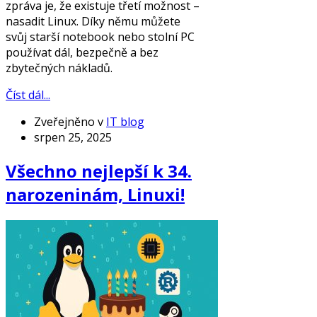
zpráva je, že existuje třetí možnost –
nasadit Linux. Díky němu můžete
svůj starší notebook nebo stolní PC
používat dál, bezpečně a bez
zbytečných nákladů.
Číst dál...
Zveřejněno v
IT blog
srpen 25, 2025
Všechno nejlepší k 34.
narozeninám, Linuxi!