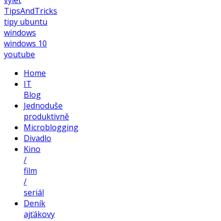
TipsAndTricks
tipy
ubuntu
windows
windows 10
youtube
Home
IT
Blog
Jednoduše
produktivně
Microblogging
Divadlo
Kino
/
film
/
seriál
Deník
ajťákovy