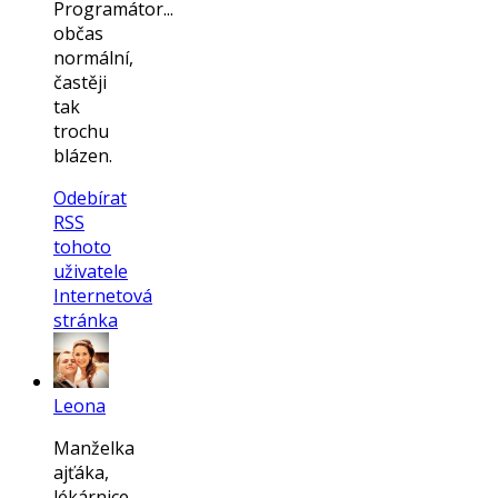
Programátor...
občas
normální,
častěji
tak
trochu
blázen.
Odebírat
RSS
tohoto
uživatele
Internetová
stránka
Leona
Manželka
ajťáka,
lékárnice