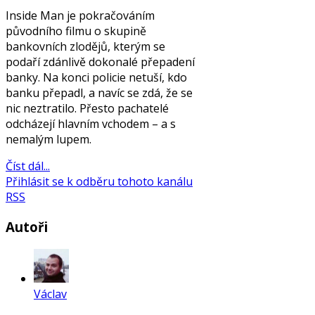
Inside Man je pokračováním
původního filmu o skupině
bankovních zlodějů, kterým se
podaří zdánlivě dokonalé přepadení
banky. Na konci policie netuší, kdo
banku přepadl, a navíc se zdá, že se
nic neztratilo. Přesto pachatelé
odcházejí hlavním vchodem – a s
nemalým lupem.
Číst dál...
Přihlásit se k odběru tohoto kanálu
RSS
Autoři
Václav