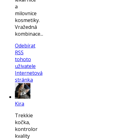
a
milovnice
kosmetiky.
Vražedná
kombinace...
Odebírat
RSS
tohoto
uživatele
Internetová
stránka
Kira
Trekkie
kočka,
kontrolor
kvality