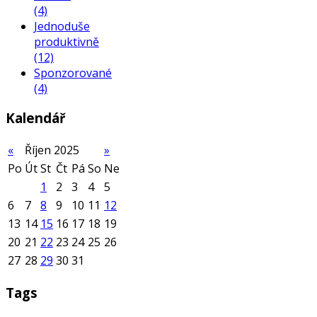
(4)
Jednoduše
produktivně
(12)
Sponzorované
(4)
Kalendář
«
Říjen 2025
»
Po
Út
St
Čt
Pá
So
Ne
1
2
3
4
5
6
7
8
9
10
11
12
13
14
15
16
17
18
19
20
21
22
23
24
25
26
27
28
29
30
31
Tags