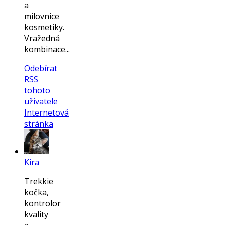
a
milovnice
kosmetiky.
Vražedná
kombinace...
Odebírat
RSS
tohoto
uživatele
Internetová
stránka
Kira
Trekkie
kočka,
kontrolor
kvality