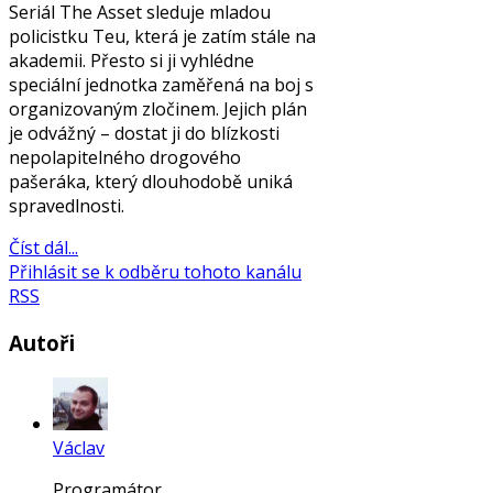
Seriál The Asset sleduje mladou
policistku Teu, která je zatím stále na
akademii. Přesto si ji vyhlédne
speciální jednotka zaměřená na boj s
organizovaným zločinem. Jejich plán
je odvážný – dostat ji do blízkosti
nepolapitelného drogového
pašeráka, který dlouhodobě uniká
spravedlnosti.
Číst dál...
Přihlásit se k odběru tohoto kanálu
RSS
Autoři
Václav
Programátor...