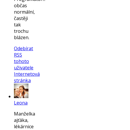
občas
normální,
častěji
tak
trochu
blázen.
Odebírat
RSS
tohoto
uživatele
Internetová
stránka
Leona
Manželka
ajťáka,
lékárnice