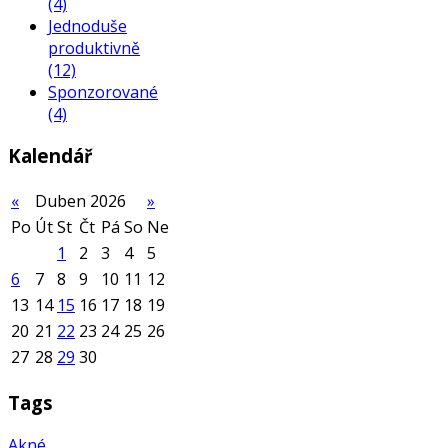
(4)
Jednoduše
produktivně
(12)
Sponzorované
(4)
Kalendář
«
Duben 2026
»
Po
Út
St
Čt
Pá
So
Ne
1
2
3
4
5
6
7
8
9
10
11
12
13
14
15
16
17
18
19
20
21
22
23
24
25
26
27
28
29
30
Tags
Akné