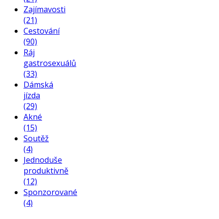
Zajímavosti
(21)
Cestování
(90)
Ráj
gastrosexuálů
(33)
Dámská
jízda
(29)
Akné
(15)
Soutěž
(4)
Jednoduše
produktivně
(12)
Sponzorované
(4)