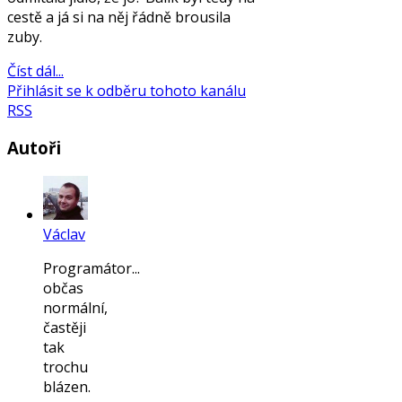
cestě a já si na něj řádně brousila
zuby.
Číst dál...
Přihlásit se k odběru tohoto kanálu
RSS
Autoři
Václav
Programátor...
občas
normální,
častěji
tak
trochu
blázen.