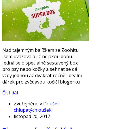
Nad tajemným balíčkem ze Zoohitu
jsem uvažovala již nějakou dobu.
Jedná se o speciálně sestavený box
pro psy nebo kočky a sehnat se dá
vždy jednou až dvakrát ročně. Ideální
dárek pro zvědavou kočičí blogerku.
Číst dál...
Zveřejněno v
Doušek
chlupatých oušek
listopad 20, 2017