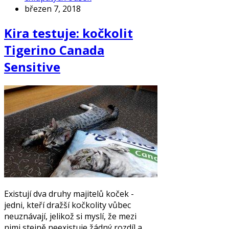
březen 7, 2018
Kira testuje: kočkolit
Tigerino Canada
Sensitive
Existují dva druhy majitelů koček -
jedni, kteří dražší kočkolity vůbec
neuznávají, jelikož si myslí, že mezi
nimi stejně neexistuje žádný rozdíl a