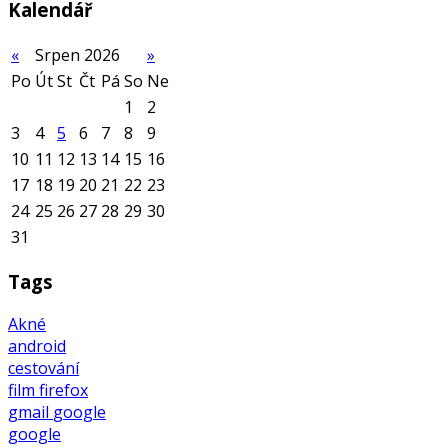
Kalendář
«
Srpen 2026
»
Po
Út
St
Čt
Pá
So
Ne
1
2
3
4
5
6
7
8
9
10
11
12
13
14
15
16
17
18
19
20
21
22
23
24
25
26
27
28
29
30
31
Tags
Akné
android
cestování
film
firefox
gmail
google
google