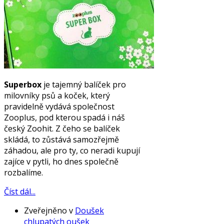
Superbox
je tajemný balíček pro
milovníky psů a koček, který
pravidelně vydává společnost
Zooplus, pod kterou spadá i náš
český Zoohit. Z čeho se balíček
skládá, to zůstává samozřejmě
záhadou, ale pro ty, co neradi kupují
zajíce v pytli, ho dnes společně
rozbalíme.
Číst dál...
Zveřejněno v
Doušek
chlupatých oušek