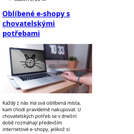
Oblíbené e-shopy s
chovatelskými
potřebami
Každý z nás má svá oblíbená místa,
kam chodí pravidelně nakupovat. U
chovatelských potřeb se v dnešní
době rozmáhají především
internetové e-shopy, jelikož si