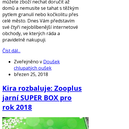
můžete zboží nechat doručit až
domů a nemusíte se tahat s těžkým
pytlem granulí nebo kočkolitu přes
celé město. Dnes Vám představím
své čtyři nejoblíbenější internetové
obchody, ve kterých ráda a
pravidelně nakupuji.
Číst dál...
Zveřejněno v
Doušek
chlupatých oušek
březen 25, 2018
Kira rozbaluje: Zooplus
jarní SUPER BOX pro
rok 2018