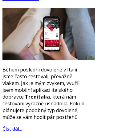
Během poslední dovolené v Itálii
jsme často cestovali, převážně
vlakem. Jak je mým zvykem, využil
jsem mobilní aplikaci italského
dopravce
Trenitalia
, která nám
cestování výrazně usnadnila. Pokud
plánujete podobný typ dovolené,
může se vám hodit pár postřehů.
Číst dál...