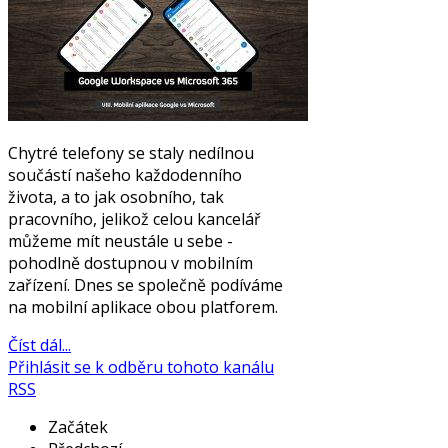
Chytré telefony se staly nedílnou
součástí našeho každodenního
života, a to jak osobního, tak
pracovního, jelikož celou kancelář
můžeme mít neustále u sebe -
pohodlně dostupnou v mobilním
zařízení. Dnes se společně podíváme
na mobilní aplikace obou platforem.
Číst dál...
Přihlásit se k odběru tohoto kanálu
RSS
Začátek