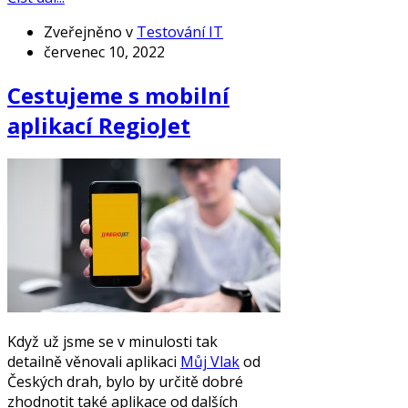
Zveřejněno v
Testování IT
červenec 10, 2022
Cestujeme s mobilní
aplikací RegioJet
Když už jsme se v minulosti tak
detailně věnovali aplikaci
Můj Vlak
od
Českých drah, bylo by určitě dobré
zhodnotit také aplikace od dalších