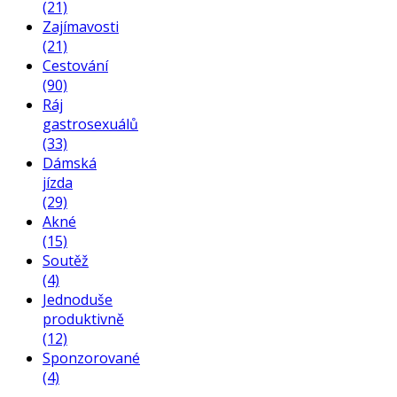
(21)
Zajímavosti
(21)
Cestování
(90)
Ráj
gastrosexuálů
(33)
Dámská
jízda
(29)
Akné
(15)
Soutěž
(4)
Jednoduše
produktivně
(12)
Sponzorované
(4)