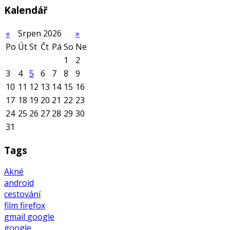
Kalendář
«
Srpen 2026
»
Po
Út
St
Čt
Pá
So
Ne
1
2
3
4
5
6
7
8
9
10
11
12
13
14
15
16
17
18
19
20
21
22
23
24
25
26
27
28
29
30
31
Tags
Akné
android
cestování
film
firefox
gmail
google
google