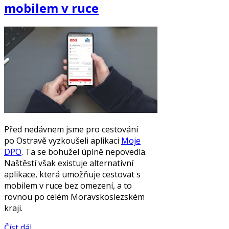
mobilem v ruce
Před nedávnem jsme pro cestování
po Ostravě vyzkoušeli aplikaci
Moje
DPO
. Ta se bohužel úplně nepovedla.
Naštěstí však existuje alternativní
aplikace, která umožňuje cestovat s
mobilem v ruce bez omezení, a to
rovnou po celém Moravskoslezském
kraji.
Číst dál...