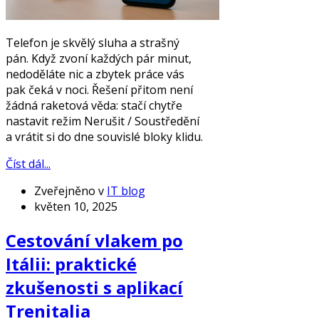
Telefon je skvělý sluha a strašný
pán. Když zvoní každých pár minut,
nedoděláte nic a zbytek práce vás
pak čeká v noci. Řešení přitom není
žádná raketová věda: stačí chytře
nastavit režim Nerušit / Soustředění
a vrátit si do dne souvislé bloky klidu.
Číst dál...
Zveřejněno v
IT blog
květen 10, 2025
Cestování vlakem po
Itálii: praktické
zkušenosti s aplikací
Trenitalia