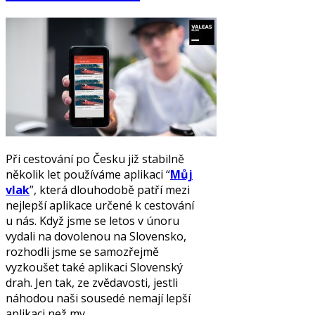
Při cestování po Česku již stabilně
několik let používáme aplikaci “
Můj
vlak
”, která dlouhodobě patří mezi
nejlepší aplikace určené k cestování
u nás. Když jsme se letos v únoru
vydali na dovolenou na Slovensko,
rozhodli jsme se samozřejmě
vyzkoušet také aplikaci Slovenský
drah. Jen tak, ze zvědavosti, jestli
náhodou naši sousedé nemají lepší
aplikaci než my.