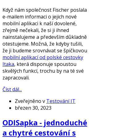
Když nám společnost Fischer poslala
e-mailem informaci o jejich nové
mobilní aplikaci k naší dovolené,
zřejmě nečekali, že si ji ihned
nainstalujeme a především důkladně
otestujeme. Možná, že kdyby tušili,
že ji budeme srovnávat se špičkovou
mobilní aplikací od polské cestovky
Itaka
, která disponuje spoustou
skvělých funkcí, trochu by na té své
zapracovali.
Číst dál...
Zveřejněno v
Testování IT
březen 30, 2023
ODISapka - jednoduché
a chytré cestování s