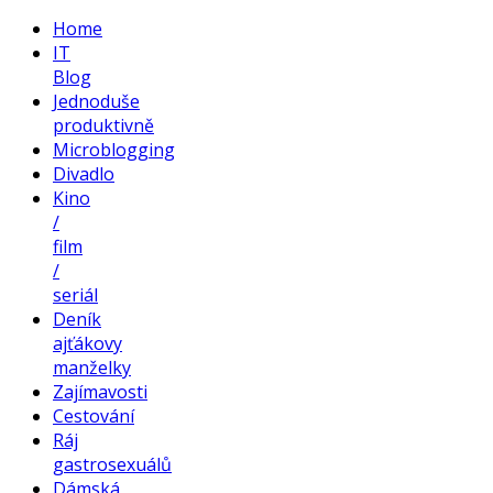
Home
IT
Blog
Jednoduše
produktivně
Microblogging
Divadlo
Kino
/
film
/
seriál
Deník
ajťákovy
manželky
Zajímavosti
Cestování
Ráj
gastrosexuálů
Dámská