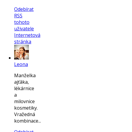
Odebírat
RSS
tohoto
uživatele
Internetová
stránka
Leona
Manželka
ajťáka,
lékárnice
a
milovnice
kosmetiky.
Vražedná
kombinace...