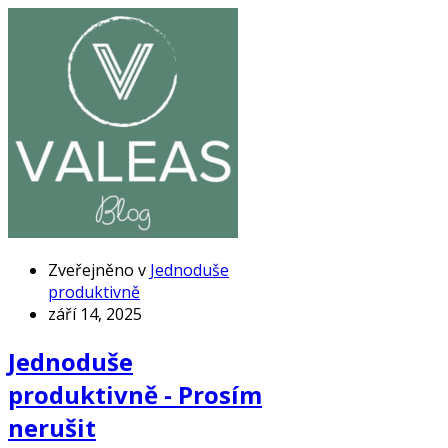
Zveřejněno v
Jednoduše
produktivně
září 14, 2025
Jednoduše
produktivně - Prosím
nerušit