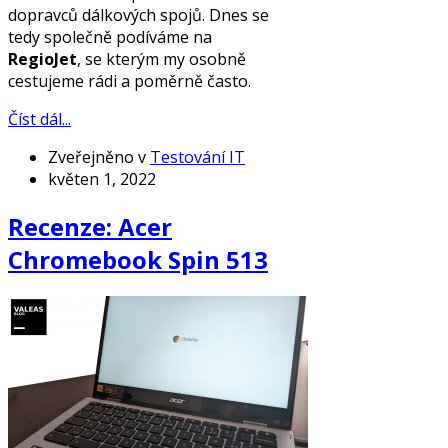
dopravců dálkových spojů. Dnes se
tedy společně podíváme na
RegioJet
, se kterým my osobně
cestujeme rádi a poměrně často.
Číst dál...
Zveřejněno v
Testování IT
květen 1, 2022
Recenze: Acer
Chromebook Spin 513