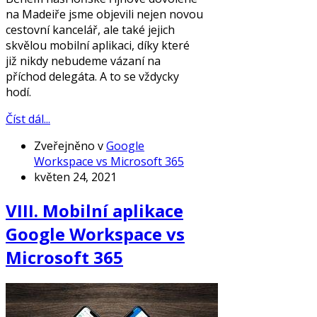
na Madeiře jsme objevili nejen novou
cestovní kancelář, ale také jejich
skvělou mobilní aplikaci, díky které
již nikdy nebudeme vázaní na
příchod delegáta. A to se vždycky
hodí.
Číst dál...
Zveřejněno v
Google
Workspace vs Microsoft 365
květen 24, 2021
VIII. Mobilní aplikace
Google Workspace vs
Microsoft 365