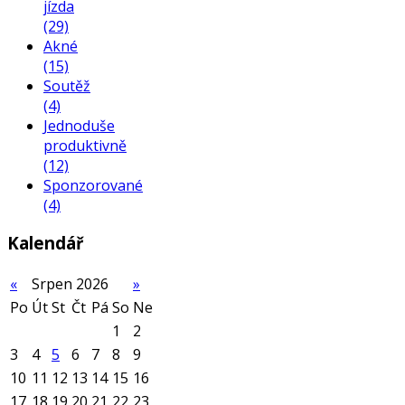
jízda
(29)
Akné
(15)
Soutěž
(4)
Jednoduše
produktivně
(12)
Sponzorované
(4)
Kalendář
«
Srpen 2026
»
Po
Út
St
Čt
Pá
So
Ne
1
2
3
4
5
6
7
8
9
10
11
12
13
14
15
16
17
18
19
20
21
22
23