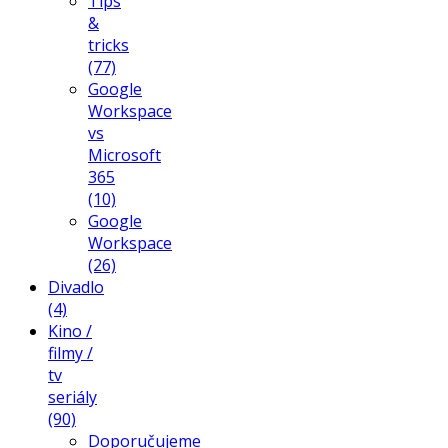
Tips
&
tricks
(77)
Google
Workspace
vs
Microsoft
365
(10)
Google
Workspace
(26)
Divadlo
(4)
Kino /
filmy /
tv
seriály
(90)
Doporučujeme