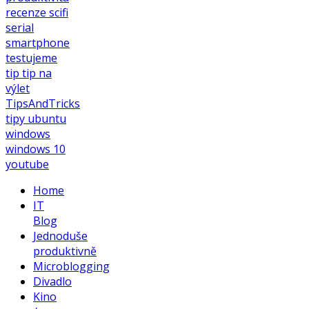
recenze
scifi
serial
smartphone
testujeme
tip
tip na
výlet
TipsAndTricks
tipy
ubuntu
windows
windows 10
youtube
Home
IT
Blog
Jednoduše
produktivně
Microblogging
Divadlo
Kino