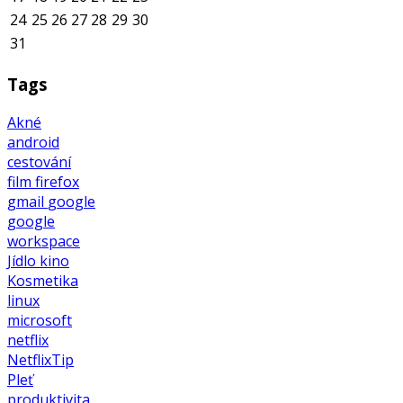
24
25
26
27
28
29
30
31
Tags
Akné
android
cestování
film
firefox
gmail
google
google
workspace
Jídlo
kino
Kosmetika
linux
microsoft
netflix
NetflixTip
Pleť
produktivita