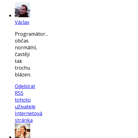
Václav
Programátor...
občas
normální,
častěji
tak
trochu
blázen.
Odebírat
RSS
tohoto
uživatele
Internetová
stránka