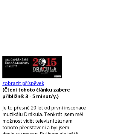
zobrazit příspěvek
(Čtení tohoto článku zabere
přibližně: 3 - 5 minut/y.)
Je to přesně 20 let od první inscenace
muzikálu Drákula. Tenkrát jsem měl
možnost vidět televizní záznam
tohoto představení a byl jsem
doslova unesen. Byl jsem ale ještě