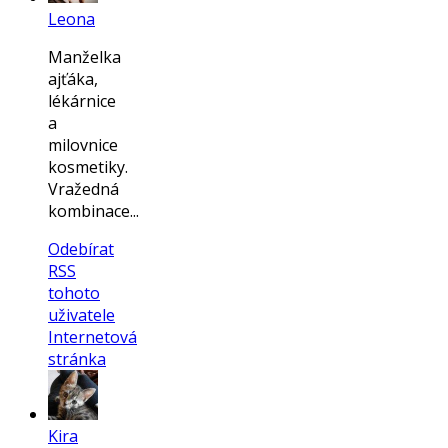
Leona
Manželka
ajťáka,
lékárnice
a
milovnice
kosmetiky.
Vražedná
kombinace...
Odebírat
RSS
tohoto
uživatele
Internetová
stránka
Kira