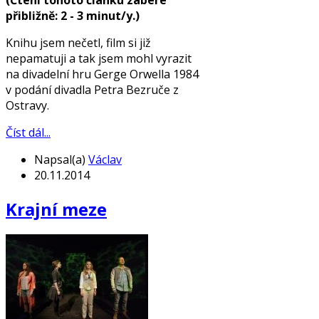
přibližně: 2 - 3 minut/y.)
Knihu jsem nečetl, film si již
nepamatuji a tak jsem mohl vyrazit
na divadelní hru Gerge Orwella 1984
v podání divadla Petra Bezruče z
Ostravy.
Číst dál...
Napsal(a)
Václav
20.11.2014
Krajní meze