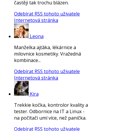
častěji tak trochu blázen.
Odebírat RSS tohoto uživatele
Internetová stránka
Leona
Manželka ajťáka, lékárnice a
milovnice kosmetiky. Vražedná
kombinace...
Odebírat RSS tohoto uživatele
Internetová stránka
Kira
Trekkie kočka, kontrolor kvality a
tester. Odbornice na IT a Linux -
na počítači umí více, než panička.
Odebírat RSS tohoto uživatele