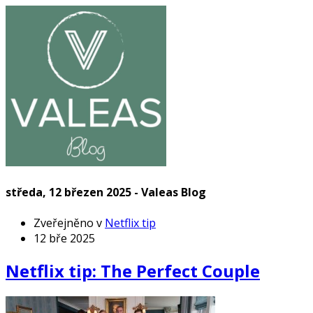
středa, 12 březen 2025 - Valeas Blog
Zveřejněno v
Netflix tip
12 bře 2025
Netflix tip: The Perfect Couple