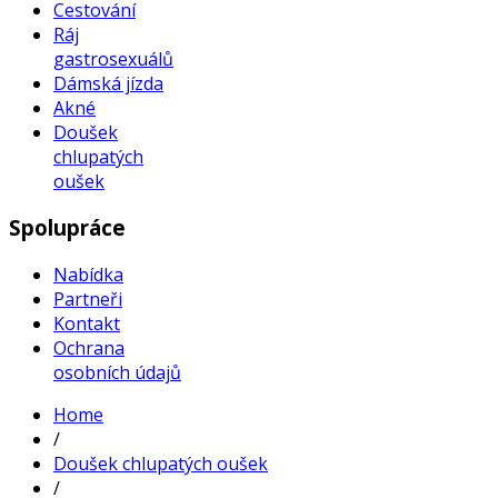
Cestování
Ráj
gastrosexuálů
Dámská jízda
Akné
Doušek
chlupatých
oušek
Spolupráce
Nabídka
Partneři
Kontakt
Ochrana
osobních údajů
Home
/
Doušek chlupatých oušek
/