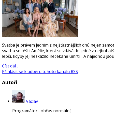
Svatba je právem jedním z nejšťastnějších dnů nejen samotn
svatbu se těší i Amélie, která se vdává do jedné z nejbohat
lepší, kdyby jej nezkazilo nečekané úmrtí… A najednou jsou 
Číst dál...
Přihlásit se k odběru tohoto kanálu RSS
Autoři
Václav
Programátor... občas normální,