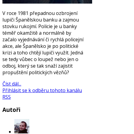
V roce 1981 přepadnou ozbrojení
lupiči Španělskou banku a zajmou
stovku rukojmí. Policie je u banky
téměř okamžitě a normálně by
začalo vyjednávání či rychlá policejní
akce, ale Španělsko je po politické
krizi a toho chtějí lupiči využít. Jedná
se tedy vůbec o loupež nebo jen o
odboj, který se tak snaží zajistit
propuštění politických vězňů?
Číst dál...
Přihlásit se k odběru tohoto kanálu
RSS
Autoři