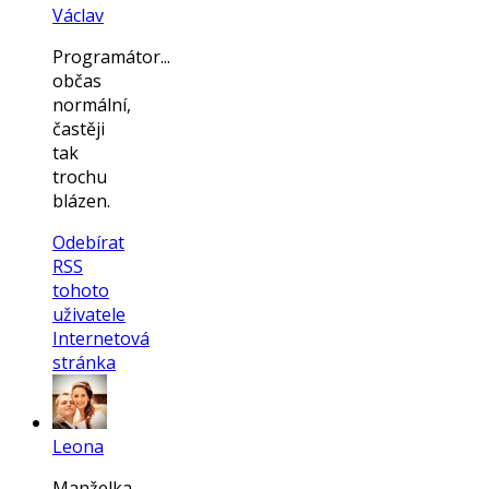
Václav
Programátor...
občas
normální,
častěji
tak
trochu
blázen.
Odebírat
RSS
tohoto
uživatele
Internetová
stránka
Leona
Manželka