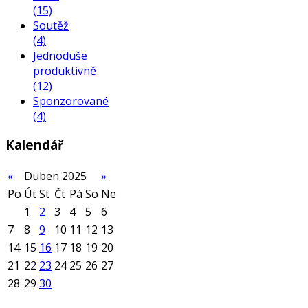
(15)
Soutěž
(4)
Jednoduše
produktivně
(12)
Sponzorované
(4)
Kalendář
«
Duben 2025
»
Po
Út
St
Čt
Pá
So
Ne
1
2
3
4
5
6
7
8
9
10
11
12
13
14
15
16
17
18
19
20
21
22
23
24
25
26
27
28
29
30