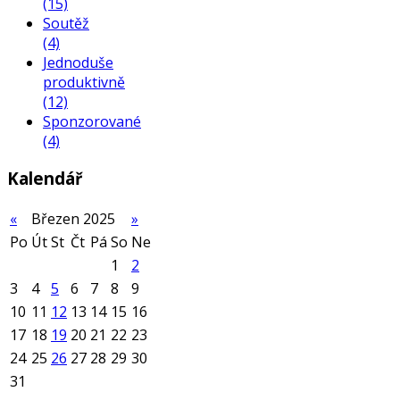
(15)
Soutěž
(4)
Jednoduše
produktivně
(12)
Sponzorované
(4)
Kalendář
«
Březen 2025
»
Po
Út
St
Čt
Pá
So
Ne
1
2
3
4
5
6
7
8
9
10
11
12
13
14
15
16
17
18
19
20
21
22
23
24
25
26
27
28
29
30
31