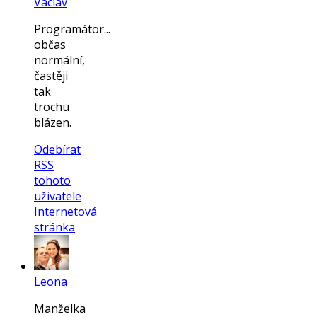
Václav
Programátor...
občas
normální,
častěji
tak
trochu
blázen.
Odebírat
RSS
tohoto
uživatele
Internetová
stránka
Leona
Manželka