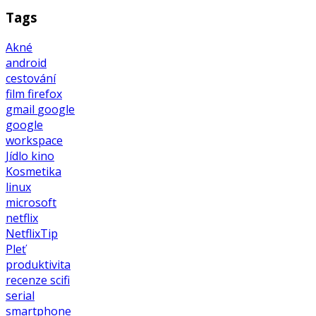
Tags
Akné
android
cestování
film
firefox
gmail
google
google
workspace
Jídlo
kino
Kosmetika
linux
microsoft
netflix
NetflixTip
Pleť
produktivita
recenze
scifi
serial
smartphone