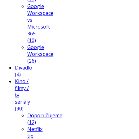
Google
Workspace
vs
Microsoft
365
(10)
Google
Workspace
(26)
Divadlo
(4)
Kino /
filmy /
tv
seriály
(90)
Doporučujeme
(12)
Netflix
tip