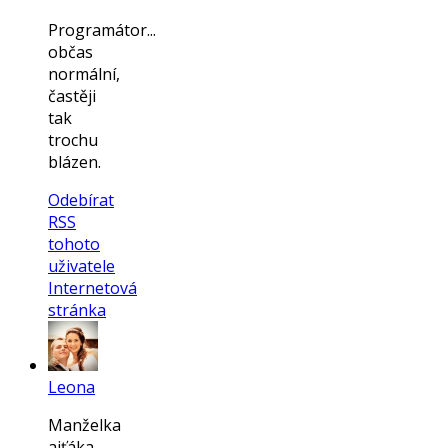
Programátor...
občas
normální,
častěji
tak
trochu
blázen.
Odebírat
RSS
tohoto
uživatele
Internetová
stránka
Leona
Manželka
ajťáka,