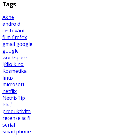
Tags
Akné
android
cestování
film
firefox
gmail
google
google
workspace
Jídlo
kino
Kosmetika
linux
microsoft
netflix
NetflixTip
Pleť
produktivita
recenze
scifi
serial
smartphone