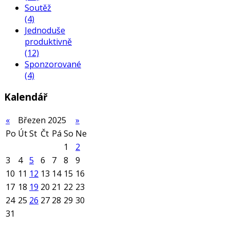
Soutěž
(4)
Jednoduše
produktivně
(12)
Sponzorované
(4)
Kalendář
«
Březen 2025
»
Po
Út
St
Čt
Pá
So
Ne
1
2
3
4
5
6
7
8
9
10
11
12
13
14
15
16
17
18
19
20
21
22
23
24
25
26
27
28
29
30
31