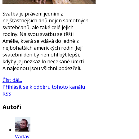
Svatba je právem jedním z
nejšťastnějších dnů nejen samotných
svatebčanů, ale také celé jejich
rodiny. Na svou svatbu se těší i
Amélie, která se vdává do jedné z
nejbohatších amerických rodin. Její
svatební den by nemohl být lepší,
kdyby jej nezkazilo nečekané úmrtí…
A najednou jsou všichni podezřelí.
Číst dál...
Přihlásit se k odběru tohoto kanálu
RSS
Autoři
Václav