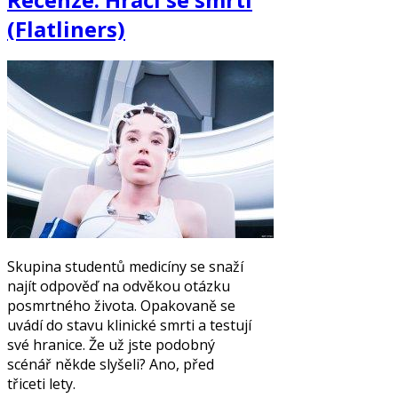
(Flatliners)
Skupina studentů medicíny se snaží
najít odpověď na odvěkou otázku
posmrtného života. Opakovaně se
uvádí do stavu klinické smrti a testují
své hranice. Že už jste podobný
scénář někde slyšeli? Ano, před
třiceti lety.