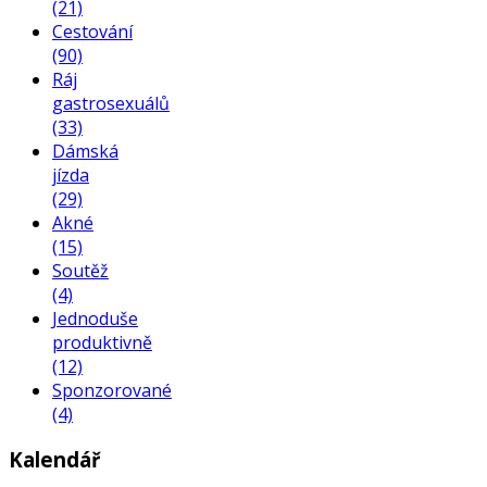
(21)
Cestování
(90)
Ráj
gastrosexuálů
(33)
Dámská
jízda
(29)
Akné
(15)
Soutěž
(4)
Jednoduše
produktivně
(12)
Sponzorované
(4)
Kalendář