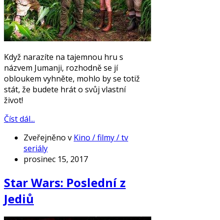
Když narazíte na tajemnou hru s
názvem Jumanji, rozhodně se jí
obloukem vyhněte, mohlo by se totiž
stát, že budete hrát o svůj vlastní
život!
Číst dál...
Zveřejněno v
Kino / filmy / tv
seriály
prosinec 15, 2017
Star Wars: Poslední z
Jediů