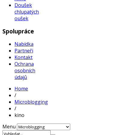
Doušek
chlupatých
oušek
Spolupráce
Nabídka
Partneři
Kontakt
Ochrana
osobních
údajů
Home
/
Microblogging
/
kino
Menu