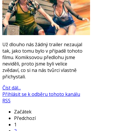
Už dlouho nás žádný trailer nezaujal
tak, jako tomu bylo v případě tohoto
filmu. Komiksovou předlohu jsme
neviděli, proto jsme byli velice
zvědaví, co si na nás tvůrci vlastně
přichystali.
Číst dál...
Přihlásit se k odběru tohoto kanálu
RSS
Začátek
Předchozí
1