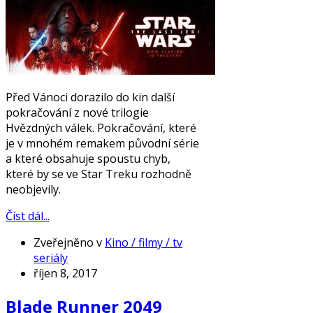
Před Vánoci dorazilo do kin další
pokračování z nové trilogie
Hvězdných válek. Pokračování, které
je v mnohém remakem původní série
a které obsahuje spoustu chyb,
které by se ve Star Treku rozhodně
neobjevily.
Číst dál...
Zveřejněno v
Kino / filmy / tv
seriály
říjen 8, 2017
Blade Runner 2049