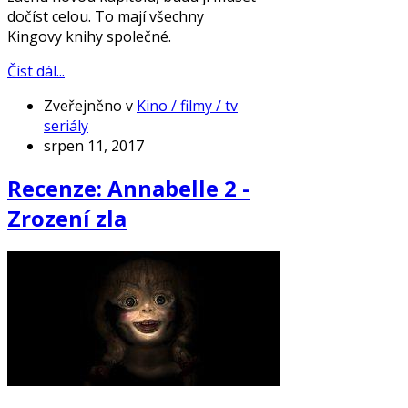
dočíst celou. To mají všechny
Kingovy knihy společné.
Číst dál...
Zveřejněno v
Kino / filmy / tv
seriály
srpen 11, 2017
Recenze: Annabelle 2 -
Zrození zla