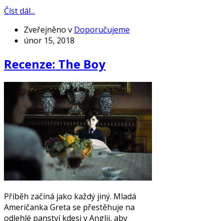
Číst dál...
Zveřejněno v
Doporučujeme
únor 15, 2018
Recenze: The Boy
Příběh začíná jako každý jiný. Mladá
Američanka Greta se přestěhuje na
odlehlé panství kdesi v Anglii, aby