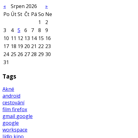
«
Srpen 2026
»
Po
Út
St
Čt
Pá
So
Ne
1
2
3
4
5
6
7
8
9
10
11
12
13
14
15
16
17
18
19
20
21
22
23
24
25
26
27
28
29
30
31
Tags
Akné
android
cestování
film
firefox
gmail
google
google
workspace
Jídlo
kino