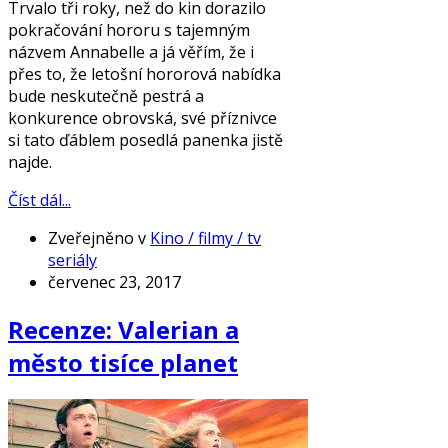
Trvalo tři roky, než do kin dorazilo
pokračování hororu s tajemným
názvem Annabelle a já věřím, že i
přes to, že letošní hororová nabídka
bude neskutečně pestrá a
konkurence obrovská, své příznivce
si tato ďáblem posedlá panenka jistě
najde.
Číst dál...
Zveřejněno v
Kino / filmy / tv
seriály
červenec 23, 2017
Recenze: Valerian a
město tisíce planet