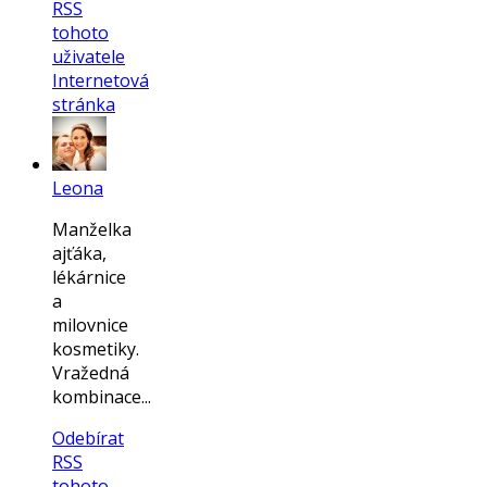
RSS
tohoto
uživatele
Internetová
stránka
Leona
Manželka
ajťáka,
lékárnice
a
milovnice
kosmetiky.
Vražedná
kombinace...
Odebírat
RSS
tohoto