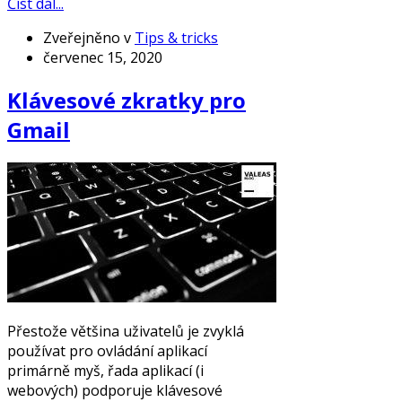
Číst dál...
Zveřejněno v
Tips & tricks
červenec 15, 2020
Klávesové zkratky pro
Gmail
Přestože většina uživatelů je zvyklá
používat pro ovládání aplikací
primárně myš, řada aplikací (i
webových) podporuje klávesové