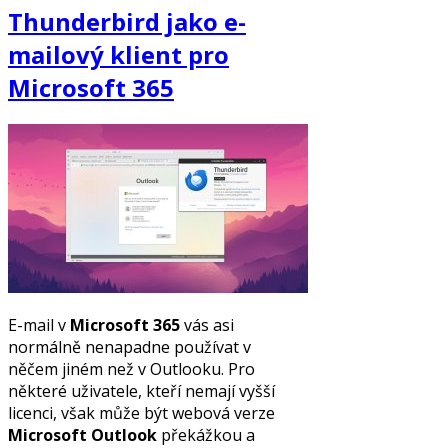
Thunderbird jako e-
mailový klient pro
Microsoft 365
E-mail v
Microsoft 365
vás asi
normálně nenapadne používat v
něčem jiném než v Outlooku. Pro
některé uživatele, kteří nemají vyšší
licenci, však může být webová verze
Microsoft Outlook
překážkou a