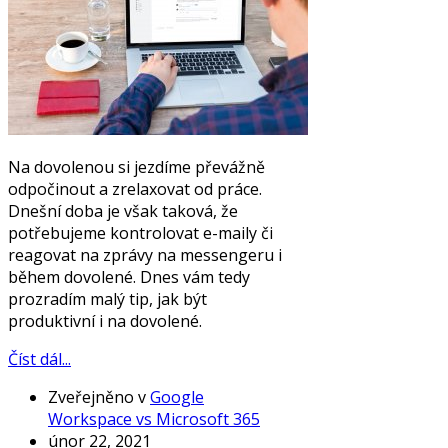
Na dovolenou si jezdíme převážně
odpočinout a zrelaxovat od práce.
Dnešní doba je však taková, že
potřebujeme kontrolovat e-maily či
reagovat na zprávy na messengeru i
během dovolené. Dnes vám tedy
prozradím malý tip, jak být
produktivní i na dovolené.
Číst dál...
Zveřejněno v
Google
Workspace vs Microsoft 365
únor 22, 2021