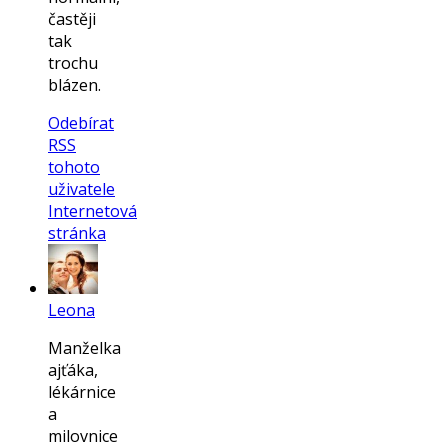
častěji
tak
trochu
blázen.
Odebírat
RSS
tohoto
uživatele
Internetová
stránka
Leona
Manželka
ajťáka,
lékárnice
a
milovnice