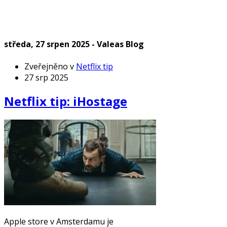
středa, 27 srpen 2025 - Valeas Blog
Zveřejněno v
Netflix tip
27 srp 2025
Netflix tip: iHostage
Apple store v Amsterdamu je