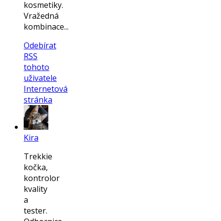
kosmetiky.
Vražedná
kombinace...
Odebírat
RSS
tohoto
uživatele
Internetová
stránka
Kira
Trekkie
kočka,
kontrolor
kvality
a
tester.