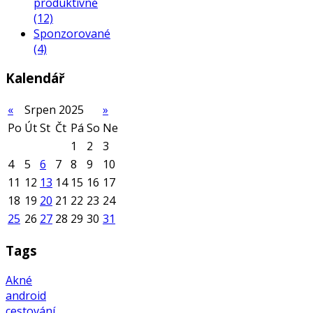
produktivně
(12)
Sponzorované
(4)
Kalendář
«
Srpen 2025
»
Po
Út
St
Čt
Pá
So
Ne
1
2
3
4
5
6
7
8
9
10
11
12
13
14
15
16
17
18
19
20
21
22
23
24
25
26
27
28
29
30
31
Tags
Akné
android
cestování