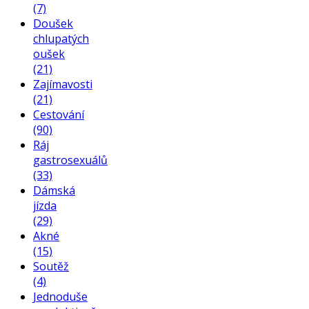
(7)
Doušek
chlupatých
oušek
(21)
Zajímavosti
(21)
Cestování
(90)
Ráj
gastrosexuálů
(33)
Dámská
jízda
(29)
Akné
(15)
Soutěž
(4)
Jednoduše