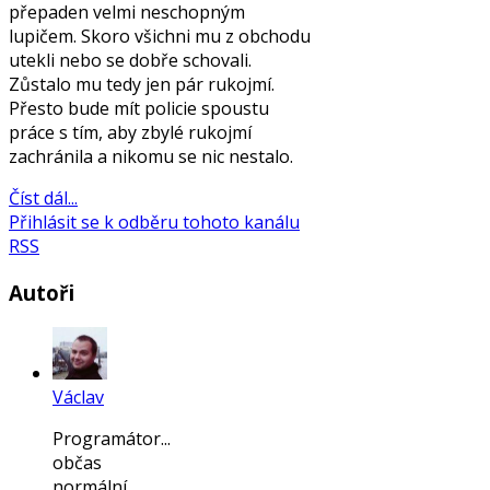
přepaden velmi neschopným
lupičem. Skoro všichni mu z obchodu
utekli nebo se dobře schovali.
Zůstalo mu tedy jen pár rukojmí.
Přesto bude mít policie spoustu
práce s tím, aby zbylé rukojmí
zachránila a nikomu se nic nestalo.
Číst dál...
Přihlásit se k odběru tohoto kanálu
RSS
Autoři
Václav
Programátor...
občas
normální,