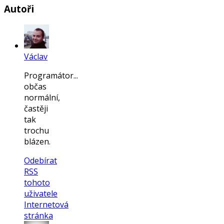
Autoři
Václav
Programátor...
občas
normální,
častěji
tak
trochu
blázen.
Odebírat
RSS
tohoto
uživatele
Internetová
stránka