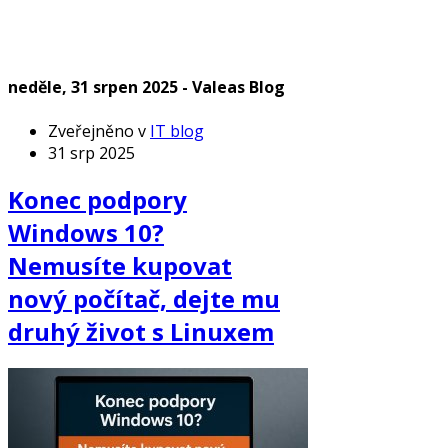
neděle, 31 srpen 2025 - Valeas Blog
Zveřejněno v
IT blog
31 srp 2025
Konec podpory
Windows 10?
Nemusíte kupovat
nový počítač, dejte mu
druhý život s Linuxem