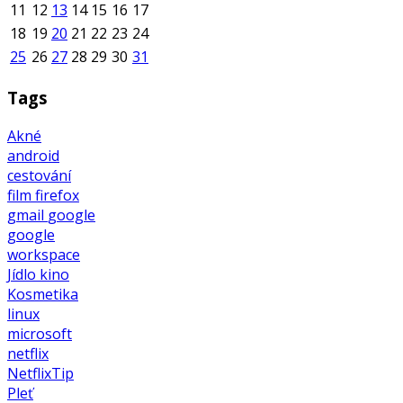
11
12
13
14
15
16
17
18
19
20
21
22
23
24
25
26
27
28
29
30
31
Tags
Akné
android
cestování
film
firefox
gmail
google
google
workspace
Jídlo
kino
Kosmetika
linux
microsoft
netflix
NetflixTip
Pleť