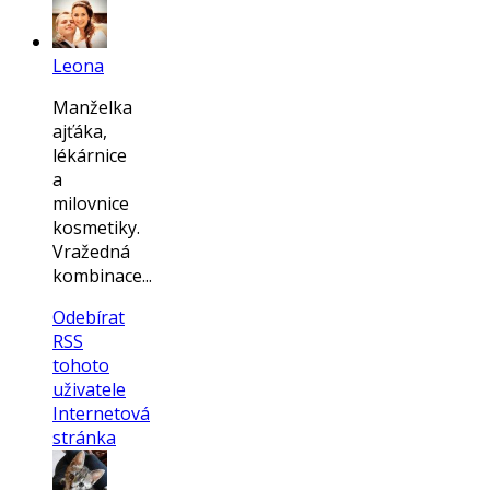
Leona
Manželka
ajťáka,
lékárnice
a
milovnice
kosmetiky.
Vražedná
kombinace...
Odebírat
RSS
tohoto
uživatele
Internetová
stránka