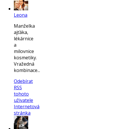
Leona
Manželka
ajťáka,
lékárnice
a
milovnice
kosmetiky.
Vražedná
kombinace...
Odebírat
RSS
tohoto
uživatele
Internetová
stránka