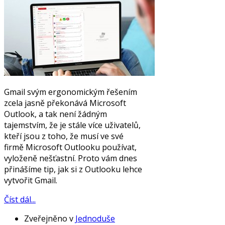
Gmail svým ergonomickým řešením
zcela jasně překonává Microsoft
Outlook, a tak není žádným
tajemstvím, že je stále více uživatelů,
kteří jsou z toho, že musí ve své
firmě Microsoft Outlooku používat,
vyloženě nešťastní. Proto vám dnes
přinášíme tip, jak si z Outlooku lehce
vytvořit Gmail.
Číst dál...
Zveřejněno v
Jednoduše