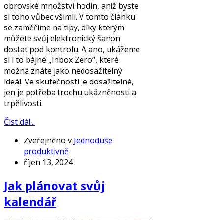
obrovské množství hodin, aniž byste
si toho vůbec všimli. V tomto článku
se zaměříme na tipy, díky kterým
můžete svůj elektronický šanon
dostat pod kontrolu. A ano, ukážeme
si i to bájné „Inbox Zero“, které
možná znáte jako nedosažitelný
ideál. Ve skutečnosti je dosažitelné,
jen je potřeba trochu ukázněnosti a
trpělivosti.
Číst dál...
Zveřejněno v
Jednoduše
produktivně
říjen 13, 2024
Jak plánovat svůj
kalendář