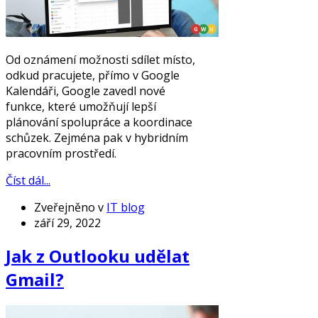
Od oznámení možnosti sdílet místo,
odkud pracujete, přímo v Google
Kalendáři, Google zavedl nové
funkce, které umožňují lepší
plánování spolupráce a koordinace
schůzek. Zejména pak v hybridním
pracovním prostředí.
Číst dál...
Zveřejněno v
IT blog
září 29, 2022
Jak z Outlooku udělat
Gmail?