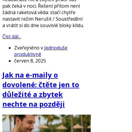
pak čeká v noci. Řešení přitom není
žádná raketová věda: stačí chytře
nastavit režim Nerušit / Soustředění
a vrátit si do dne souvislé bloky klidu.
Číst dál...
Zveřejněno v
Jednoduše
produktivně
červen 8, 2025
Jak na e-maily o
dovolené: čtěte jen to
důležité a zbytek
nechte na později