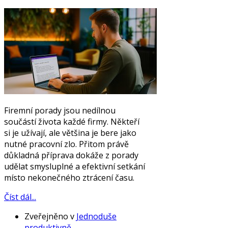
Firemní porady jsou nedílnou
součástí života každé firmy. Někteří
si je užívají, ale většina je bere jako
nutné pracovní zlo. Přitom právě
důkladná příprava dokáže z porady
udělat smysluplné a efektivní setkání
místo nekonečného ztrácení času.
Číst dál...
Zveřejněno v
Jednoduše
produktivně