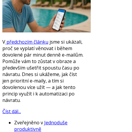
V
předchozím článku
jsme si ukázali,
proč se vyplatí věnovat i během
dovolené pár minut denně e-mailům.
Pomůže vám to zůstat v obraze a
především ušetřit spoustu času po
návratu. Dnes si ukážeme, jak číst
jen prioritní e-maily, a tím si
dovolenou více užít — a jak tento
princip využít i k automatizaci po
návratu.
Číst dál...
Zveřejněno v
Jednoduše
produktivně