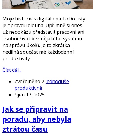
Moje historie s digitálními ToDo listy
je opravdu dlouhá. Upřímně si dnes
už nedokážu představit pracovní ani
osobní život bez nějakého systému
na správu úkolů. Je to zkrátka
nedílná součást mé každodenní
produktivity.
Číst dál...
Zveřejněno v
Jednoduše
produktivně
říjen 12, 2025
Jak se připravit na
poradu, aby nebyla
ztrátou času