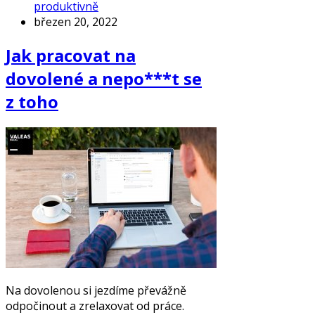
produktivně
březen 20, 2022
Jak pracovat na
dovolené a nepo***t se
z toho
Na dovolenou si jezdíme převážně
odpočinout a zrelaxovat od práce.