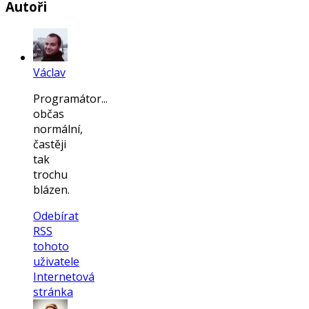
Autoři
Václav
Programátor...
občas
normální,
častěji
tak
trochu
blázen.
Odebírat
RSS
tohoto
uživatele
Internetová
stránka