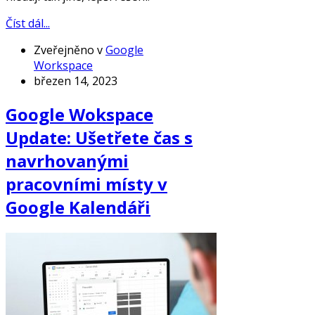
Číst dál...
Zveřejněno v
Google
Workspace
březen 14, 2023
Google Wokspace
Update: Ušetřete čas s
navrhovanými
pracovními místy v
Google Kalendáři