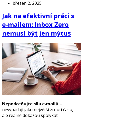
březen 2, 2025
Jak na efektivní práci s
e‑mailem: Inbox Zero
nemusí být jen mýtus
Nepodceňujte sílu e‑mailů
–
nevypadají jako největší žrouti času,
ale reálně dokážou spolykat