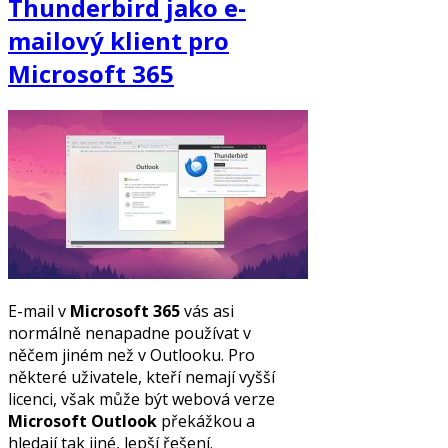
Thunderbird jako e-
mailový klient pro
Microsoft 365
E-mail v
Microsoft 365
vás asi
normálně nenapadne používat v
něčem jiném než v Outlooku. Pro
některé uživatele, kteří nemají vyšší
licenci, však může být webová verze
Microsoft Outlook
překážkou a
hledají tak jiné, lepší řešení.