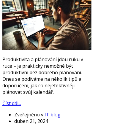
Produktivita a plánování jdou ruku v
ruce – je prakticky nemožné být
produktivní bez dobrého plánování.
Dnes se podíváme na několik tipů a
doporučení, jak co nejefektivněji
plánovat svůj kalendář.
Číst dál...
Zveřejněno v
IT blog
duben 21, 2024