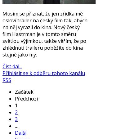
Musím se přiznat, že jen zřídka mě
osloví trailer na český film tak, abych
na něj vyrazil do kina. Nový český
film Hastrman je v tomto směru
světlou výjimkou, takže věřím, že po
zhlédnutí traileru poběžíte do kina
stejně jako my.
Číst dál...
Přihlásit se k odběru tohoto kanálu
RSS
Začátek
Předchozí
1
2
3
…
Další