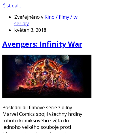
Číst dál...
Zveřejněno v
Kino / filmy / tv
seriály
květen 3, 2018
Avengers: Infinity War
Poslední díl filmové série z dílny
Marvel Comics spojil všechny hrdiny
tohoto komiksového světa do
jednoho velkého souboje proti