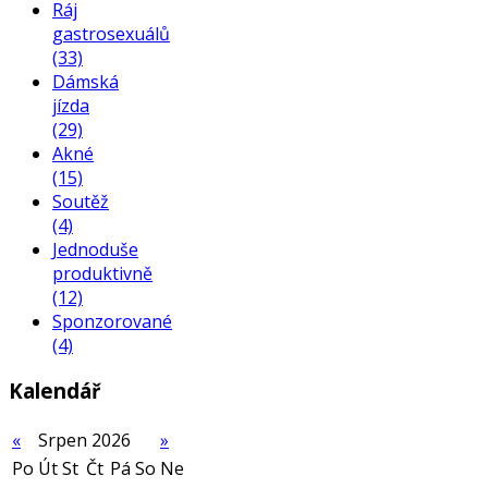
Ráj
gastrosexuálů
(33)
Dámská
jízda
(29)
Akné
(15)
Soutěž
(4)
Jednoduše
produktivně
(12)
Sponzorované
(4)
Kalendář
«
Srpen 2026
»
Po
Út
St
Čt
Pá
So
Ne