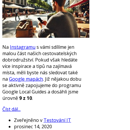
Na
Instagramu
s vámi sdílíme jen
malou část našich cestovatelských
dobrodružství. Pokud však hledáte
více inspirace a tipů na zajímavá
místa, měli byste nás sledovat také
na
Google mapách
. Již nějakou dobu
se aktivně zapojujeme do programu
Google Local Guides a dosáhli jsme
úrovně
9 z 10
.
Číst dál...
Zveřejněno v
Testování IT
prosinec 14, 2020