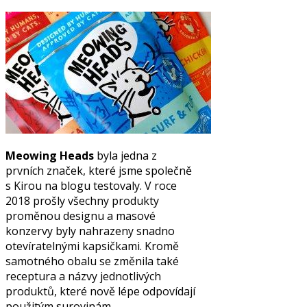
Meowing Heads
byla jedna z
prvních značek, které jsme společně
s Kirou na blogu testovaly. V roce
2018 prošly všechny produkty
proměnou designu a masové
konzervy byly nahrazeny snadno
otevíratelnými kapsičkami. Kromě
samotného obalu se změnila také
receptura a názvy jednotlivých
produktů, které nově lépe odpovídají
použitým surovinám.