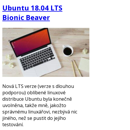
Ubuntu 18.04 LTS
Bionic Beaver
Nová LTS verze (verze s dlouhou
podporou) oblíbené linuxové
distribuce Ubuntu byla konečně
uvolněna, takže mně, jakožto
správnému linuxářovi, nezbývá nic
jiného, než se pustit do jejího
testování.