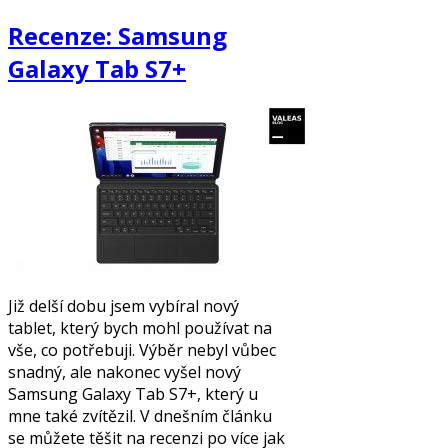
Recenze: Samsung
Galaxy Tab S7+
Již delší dobu jsem vybíral nový
tablet, který bych mohl používat na
vše, co potřebuji. Výběr nebyl vůbec
snadný, ale nakonec vyšel nový
Samsung Galaxy Tab S7+, který u
mne také zvítězil. V dnešním článku
se můžete těšit na recenzi po více jak