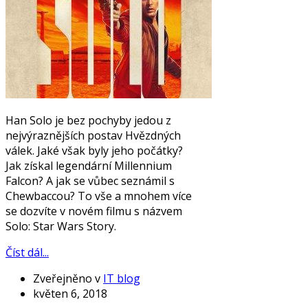
Han Solo je bez pochyby jedou z
nejvýraznějších postav Hvězdných
válek. Jaké však byly jeho počátky?
Jak získal legendární Millennium
Falcon? A jak se vůbec seznámil s
Chewbaccou? To vše a mnohem více
se dozvíte v novém filmu s názvem
Solo: Star Wars Story.
Číst dál...
Zveřejněno v
IT blog
květen 6, 2018