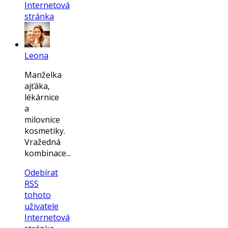
Internetová
stránka
Leona
Manželka
ajťáka,
lékárnice
a
milovnice
kosmetiky.
Vražedná
kombinace...
Odebírat
RSS
tohoto
uživatele
Internetová