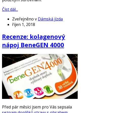
Číst dál...
Zveřejněno v
Dámská jízda
říjen 1, 2018
Recenze: kolagenový
nápoj BeneGEN 4000
Před pár měsíci jsem pro Vás sepsala
seznam doplňků stravy s obsahem