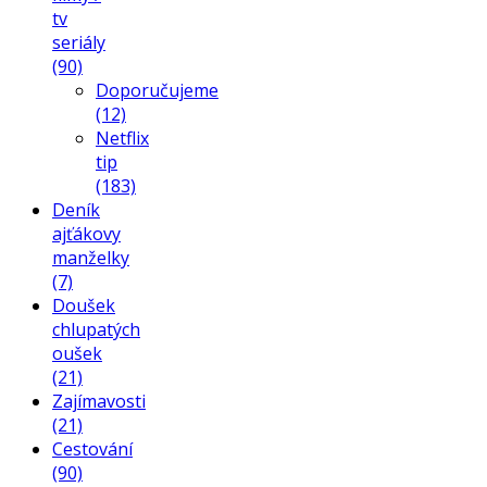
tv
seriály
(90)
Doporučujeme
(12)
Netflix
tip
(183)
Deník
ajťákovy
manželky
(7)
Doušek
chlupatých
oušek
(21)
Zajímavosti
(21)
Cestování
(90)